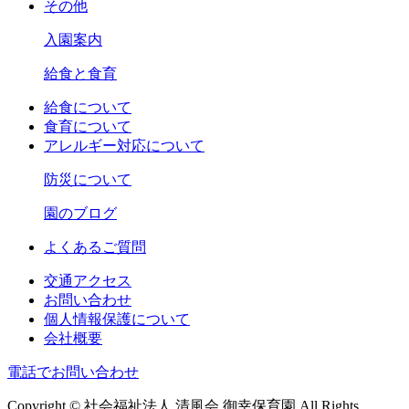
その他
入園案内
給食と食育
給食について
食育について
アレルギー対応について
防災について
園のブログ
よくあるご質問
交通アクセス
お問い合わせ
個人情報保護について
会社概要
電話でお問い合わせ
Copyright © 社会福祉法人 清風会 御幸保育園 All Rights