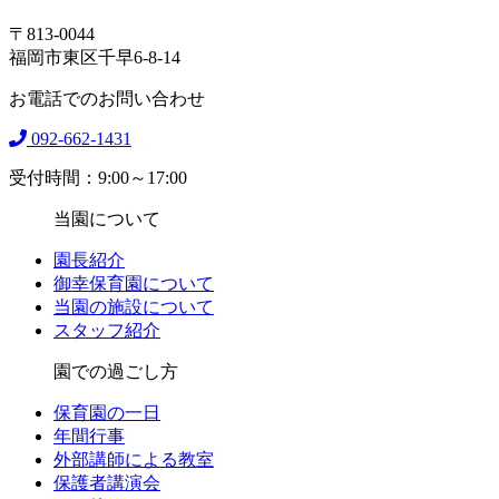
〒813-0044
福岡市東区千早6-8-14
お電話でのお問い合わせ
092-662-1431
受付時間：9:00～17:00
当園について
園長紹介
御幸保育園について
当園の施設について
スタッフ紹介
園での過ごし方
保育園の一日
年間行事
外部講師による教室
保護者講演会